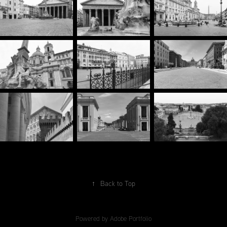
↑
Back to Top
Powered by
Adobe Portfolio