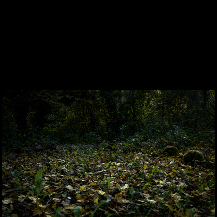
Komorebi