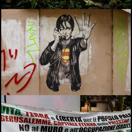
frammenti
Palestina