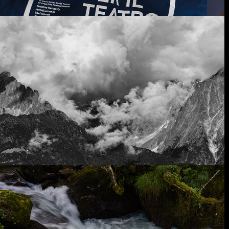
dalla finestra...
il respiro dell'acqua